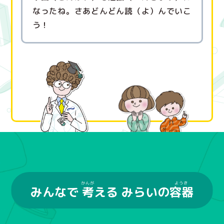
なったね。さあどんどん読（よ）んでいこ
う！
みんなで
考
える みらいの
容器