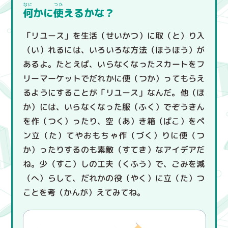
何
かに
使
えるかな？
「リユース」を生活（せいかつ）に取（と）り入
（い）れるには、いろいろな方法（ほうほう）が
あるよ。たとえば、いらなくなったスカートをフ
リーマーケットでだれかに使（つか）ってもらえ
るようにすることが「リユース」なんだ。他（ほ
か）には、いらなくなった服（ふく）でぞうきん
を作（つく）ったり、空（あ）き箱（ばこ）をペ
ン立（た）てやおもちゃ作（づく）りに使（つ
か）ったりするのも素敵（すてき）なアイデアだ
ね。少（すこ）しの工夫（くふう）で、ごみを減
（へ）らして、だれかの役（やく）に立（た）つ
ことを考（かんが）えてみてね。