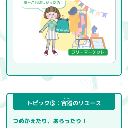
トピック③：
容器
のリユース
つめかえたり、あらったり！