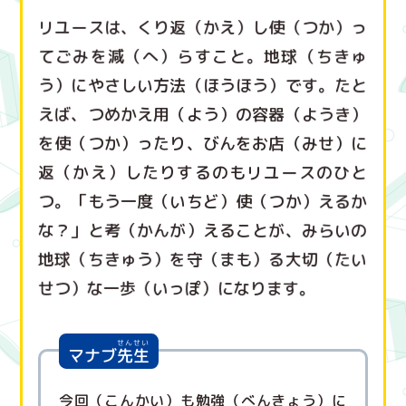
リユースは、くり返（かえ）し使（つか）っ
てごみを減（へ）らすこと。地球（ちきゅ
う）にやさしい方法（ほうほう）です。たと
えば、つめかえ用（よう）の容器（ようき）
を使（つか）ったり、びんをお店（みせ）に
返（かえ）したりするのもリユースのひと
つ。「もう一度（いちど）使（つか）えるか
な？」と考（かんが）えることが、みらいの
地球（ちきゅう）を守（まも）る大切（たい
せつ）な一歩（いっぽ）になります。
マナブ
先生
今回（こんかい）も勉強（べんきょう）に