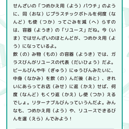
せんざいの「つめかえ用（よう）パウチ」のよう
に、同（おな）じプラスチックボトルを何度（な
んど）も使（つか）ってごみを減（へ）らすの
は、容器（ようき）の「リユース」だね。今（い
ま）ではせんざいのほとんどが、つめかえ用（よ
う）になっているよ。
飲（の）み物（もの）の容器（ようき）では、ガ
ラスびんがリユースの代表（だいひょう）だよ。
ビールびんや牛（ぎゅう）にゅうびんみたいに、
中身（なかみ）を飲（の）んだ後（あと）、きれ
いにあらってお店（みせ）に返（かえ）せば、何
度（なんど）もくり返（かえ）し使（つか）える
でしょ。リターナブルびんっていうんだよ。みん
なも、つめかえ用（よう）や、リユースできるび
んを選（えら）んでみよう！