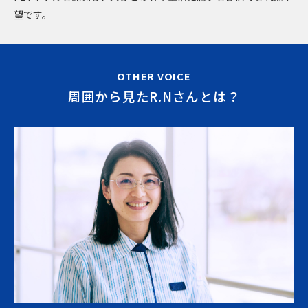
望です。
OTHER VOICE
周囲から見たR.Nさんとは？