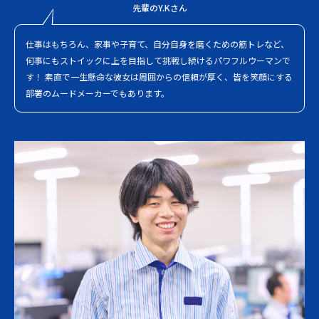
先輩のY.Kさん
仕事はもちろん、家事や子育て、自分自身を磨くための筋トレなど、
何事にもストイックに上を目指して挑戦し続けるパワフルウーマンで
す！ 素直で一生懸命な彼女は周囲からの信頼が厚く、皆を笑顔にする
部署のムードメーカーでもあります。