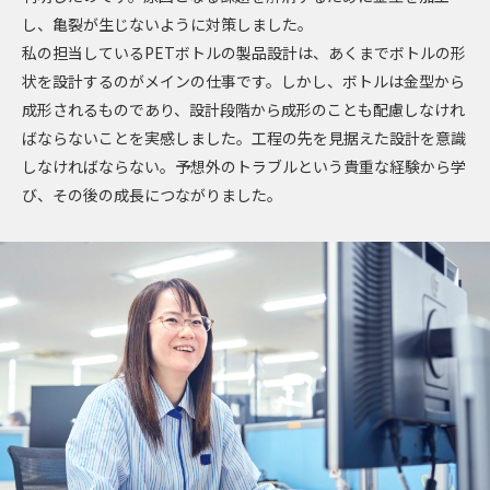
働く環境
し、亀裂が生じないように対策しました。
よくあるご質問
私の担当しているPETボトルの製品設計は、あくまでボトルの形
状を設計するのがメインの仕事です。しかし、ボトルは金型から
成形されるものであり、設計段階から成形のことも配慮しなけれ
ばならないことを実感しました。工程の先を見据えた設計を意識
インターンシップ情報
しなければならない。予想外のトラブルという貴重な経験から学
び、その後の成長につながりました。