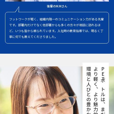
後輩のM.Mさん
フットワークが軽く、組織内随一のコミュニケーション力がある先輩
です。部署内だけでなく他部署からも多くの方々が相談に訪れるほ
ど、いつも皆から頼られています。入社時の教育指導では、明るく丁
寧に何でも教えてくださりました。
PETボトルは、まだまだ進化する。