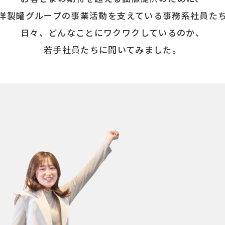
洋製罐グループの事業活動を支えている
事務系社員た
日々、どんなことにワクワクしているのか、
若手社員たちに聞いてみました。