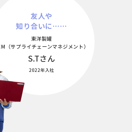
友人や
知り合いに……
東洋製罐
CM
（サプライチェーンマネジメント）
S.Tさん
2022年入社