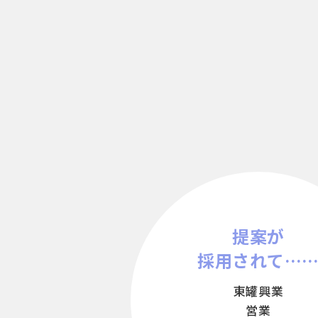
提案が
採用されて…
東罐興業
営業