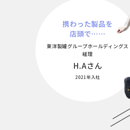
携わった製品を
店頭で……
東洋製罐グループホールディングス
経理
H.Aさん
2021年入社