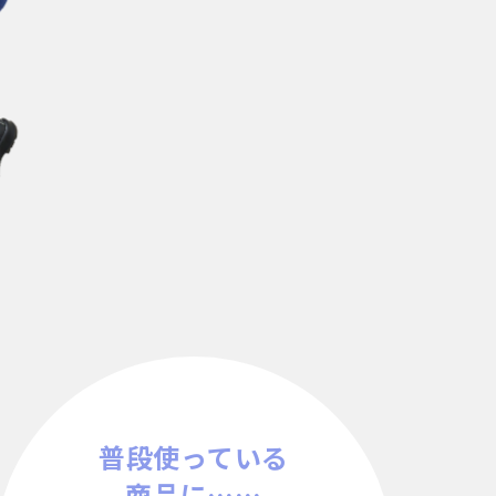
普段使っている
商品に……