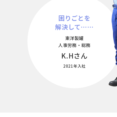
困りごとを
解決して……
東洋製罐
人事労務・総務
K.Hさん
2021年入社