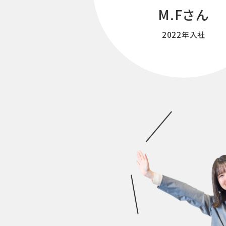
M.Fさん
2022年入社
特別企画
技術系若手社員に聞く！
それぞれがワクワクする未来とは？
事務系若手社員に聞く！
それぞれがワクワクする瞬間とは？