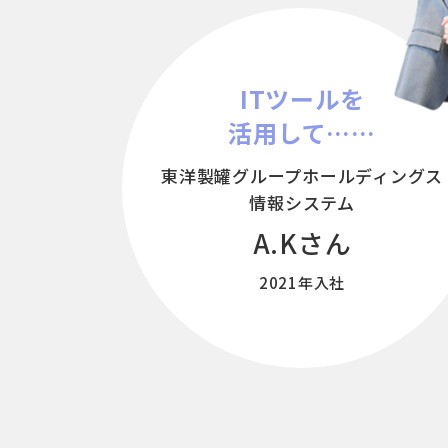
未来につながる、
ITツールを
ワクの要素技術を解説
活用して……
東洋製罐グループ
ホールディングス
情報システム
A.Kさん
2021年入社