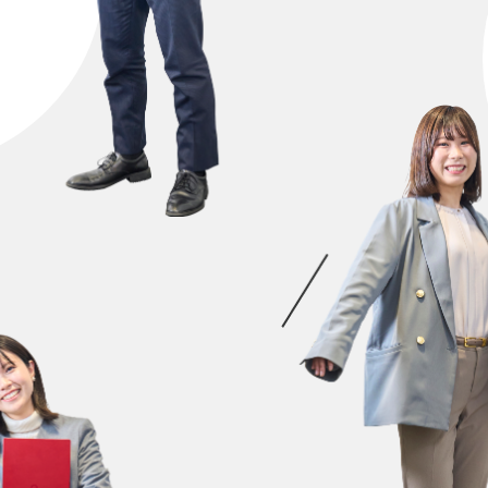
東洋製罐グループを知る
東洋製罐グループの基本まるわかり！
グループ各社の特徴と強み
私たちがつくる日常