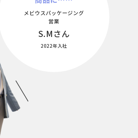
メビウスパッケージング
営業
S.Mさん
2022年入社
採用とキャリア
グループ採用について
本音で語る、人事座談会
募集要項・選考フロー
よくあるご質問