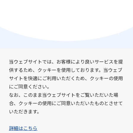
当ウェブサイトでは、お客様により良いサービスを提
供するため、クッキーを使用しております。当ウェブ
サイトを快適にご利用いただくため、クッキーの使用
会社情報
事業紹介
にご同意ください。
サステナビリティ
IR情報
なお、このまま当ウェブサイトをご覧いただいた場
採用情報
ニュース
合、クッキーの使用にご同意いただいたものとさせて
いただきます。
お問い合わせ
よくあるご質問
このサイトについて
詳細はこちら
サイトマップ
プライバシーポリシー
クッキーポリシー