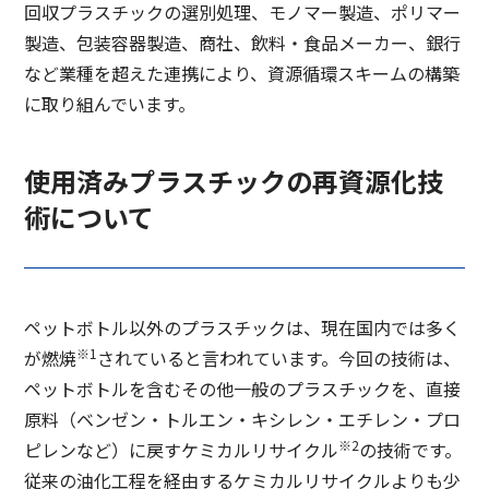
回収プラスチックの選別処理、モノマー製造、ポリマー
コーポレート・ガバナンス報告書
Governance
製造、包装容器製造、商社、飲料・食品メーカー、銀行
など業種を超えた連携により、資源循環スキームの構築
に取り組んでいます。
使用済みプラスチックの再資源化技
術について
ペットボトル以外のプラスチックは、現在国内では多く
※1
が燃焼
されていると言われています。今回の技術は、
ペットボトルを含むその他一般のプラスチックを、直接
原料（ベンゼン・トルエン・キシレン・エチレン・プロ
※2
ピレンなど）に戻すケミカルリサイクル
の技術です。
従来の油化工程を経由するケミカルリサイクルよりも少