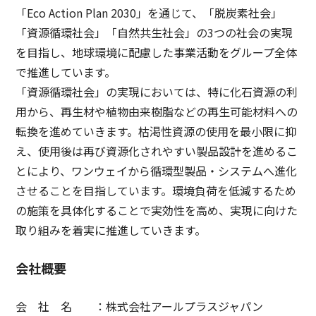
「Eco Action Plan 2030」を通じて、「脱炭素社会」
「資源循環社会」「自然共生社会」の3つの社会の実現
を目指し、地球環境に配慮した事業活動をグループ全体
で推進しています。
「資源循環社会」の実現においては、特に化石資源の利
用から、再生材や植物由来樹脂などの再生可能材料への
転換を進めていきます。枯渇性資源の使用を最小限に抑
え、使用後は再び資源化されやすい製品設計を進めるこ
とにより、ワンウェイから循環型製品・システムへ進化
させることを目指しています。環境負荷を低減するため
の施策を具体化することで実効性を高め、実現に向けた
取り組みを着実に推進していきます。
会社概要
会 社 名 ：株式会社アールプラスジャパン