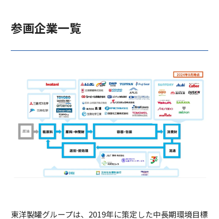
参画企業一覧
東洋製罐グループは、2019年に策定した中長期環境目標