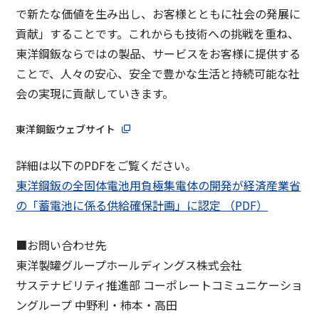
で新たな価値を生み出し、お客様とともに社会の発展に
貢献」することです。これからも技術への挑戦を重ね、
東洋鋼鈑ならではの製品、サービスをお客様に提供する
ことで、人々の安心、安全で豊かな生活と持続可能な社
会の実現に貢献していきます。
東洋鋼鈑ウェブサイト
詳細は以下のPDFをご覧ください。
東洋鋼鈑の全固体電池用負極集電体の開発が経済産業省
の「蓄電池に係る供給確保計画」に認定 （PDF）
■お問い合わせ先
東洋製罐グループホールディングス株式会社
サステナビリティ推進部 コーポレートコミュニケーショ
ングループ 中野利・柿本・高田