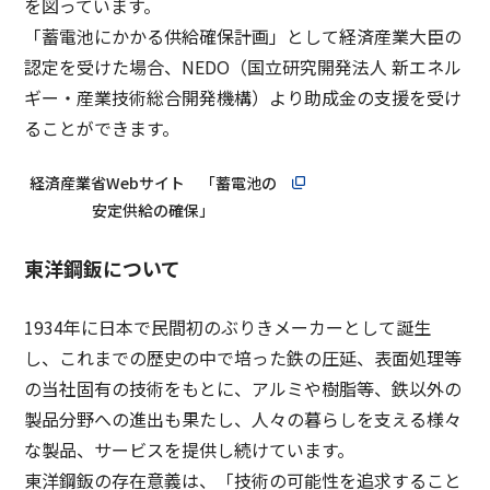
を図っています。
「蓄電池にかかる供給確保計画」として経済産業大臣の
認定を受けた場合、NEDO（国立研究開発法人 新エネル
ギー・産業技術総合開発機構）より助成金の支援を受け
ることができます。
経済産業省Webサイト 「蓄電池の
安定供給の確保」
東洋鋼鈑について
1934年に日本で民間初のぶりきメーカーとして誕生
し、これまでの歴史の中で培った鉄の圧延、表面処理等
の当社固有の技術をもとに、アルミや樹脂等、鉄以外の
製品分野への進出も果たし、人々の暮らしを支える様々
な製品、サービスを提供し続けています。
東洋鋼鈑の存在意義は、「技術の可能性を追求すること