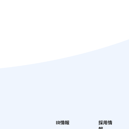
IR情報
採用情
報