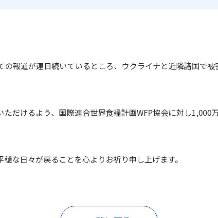
ての報道が連日続いているところ、ウクライナと近隣諸国で被
ただけるよう、国際連合世界食糧計画WFP協会に対し1,00
平穏な日々が戻ることを心よりお祈り申し上げます。