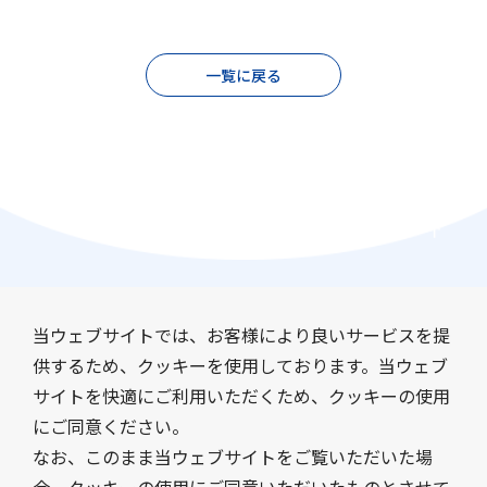
一覧に戻る
当ウェブサイトでは、お客様により良いサービスを提
供するため、クッキーを使用しております。当ウェブ
サイトを快適にご利用いただくため、クッキーの使用
会社情報
事業紹介
にご同意ください。
サステナビリティ
IR情報
なお、このまま当ウェブサイトをご覧いただいた場
採用情報
ニュース