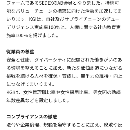
フォームであるSEDEXのAB会員となりました。持続可
能なバリューチェーンの構築に向けた活動を加速してま
いります。KGIは、自社及びサプライチェーンのデュー
デリジェンス実施率100％と、人権に関する社内教育実
施率100％を掲げました。
従業員の尊重
安全と健康、ダイバーシティに配慮された働きがいのあ
る環境を整えることに加え、新たな価値創造につながる
挑戦を続ける人材を確保・育成し、競争力の維持・向上
につなげてまいります。
KGIは、女性管理職比率や女性採用比率、男女間の勤続
年数差異などを設定しました。
コンプライアンスの徹底
法令や企業倫理、規範を遵守することに加え、腐敗や反