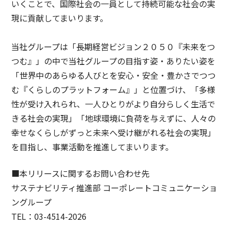
いくことで、国際社会の一員として持続可能な社会の実
現に貢献してまいります。
当社グループは「長期経営ビジョン２０５０『未来をつ
つむ』」の中で当社グループの目指す姿・ありたい姿を
「世界中のあらゆる人びとを安心・安全・豊かさでつつ
む『くらしのプラットフォーム』」と位置づけ、「多様
性が受け入れられ、一人ひとりがより自分らしく生活で
きる社会の実現」「地球環境に負荷を与えずに、人々の
幸せなくらしがずっと未来へ受け継がれる社会の実現」
を目指し、事業活動を推進してまいります。
■本リリースに関するお問い合わせ先
サステナビリティ推進部 コーポレートコミュニケーショ
ングループ
TEL：03-4514-2026