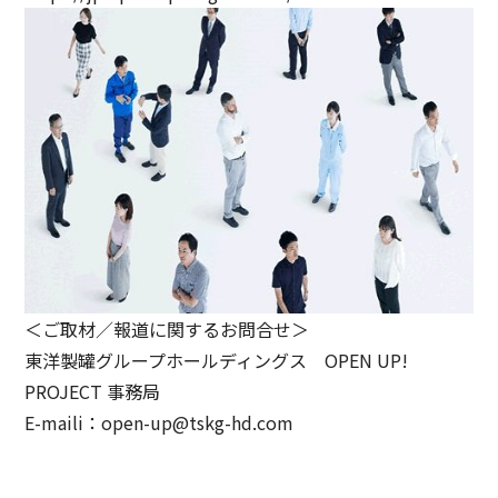
＜ご取材／報道に関するお問合せ＞
東洋製罐グループホールディングス OPEN UP!
PROJECT 事務局
E-maili：open-up@tskg-hd.com